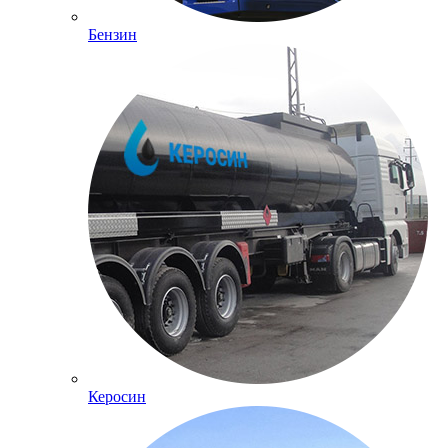
Бензин
Керосин