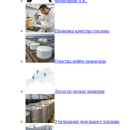
Мобильная АЗС
Проверка качества топлива
Очистка нефте-хранилищ
Логисти-ческие решения
Утилизация дизельного топлива