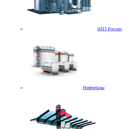
НПЗ России
Нефтебазы