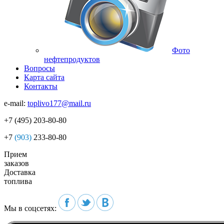
Фото
нефтепродуктов
Вопросы
Карта сайта
Контакты
e-mail:
toplivo177@mail.ru
+7
(495)
203-80-80
+7
(903)
233-80-80
Прием
заказов
Доставка
топлива
Мы в соцсетях: