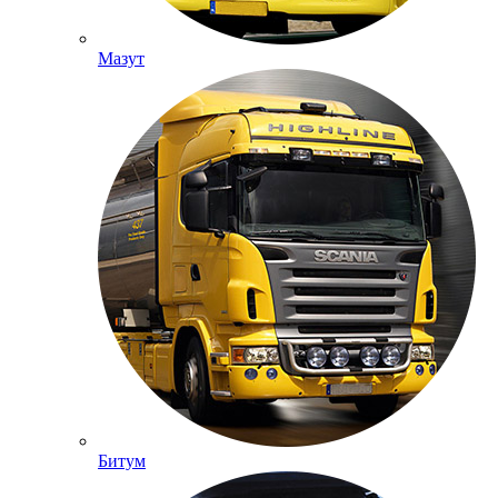
Мазут
Битум