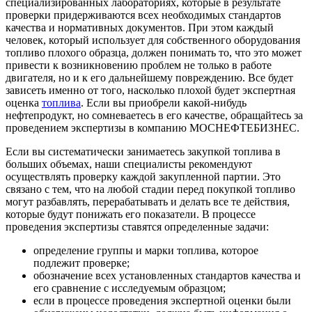
специализированных лабораториях, которые в результате
проверки придерживаются всех необходимых стандартов
качества и нормативных документов. При этом каждый
человек, который использует для собственного оборудования
топливо плохого образца, должен понимать то, что это может
привести к возникновению проблем не только в работе
двигателя, но и к его дальнейшему повреждению. Все будет
зависеть именно от того, насколько плохой будет экспертная
оценка
топлива
. Если вы приобрели какой-нибудь
нефтепродукт, но сомневаетесь в его качестве, обращайтесь за
проведением экспертизы в компанию МОСНЕФТЕБИЗНЕС.
Если вы систематически занимаетесь закупкой топлива в
больших объемах, наши специалисты рекомендуют
осуществлять проверку каждой закупленной партии. Это
связано с тем, что на любой стадии перед покупкой топливо
могут разбавлять, перерабатывать и делать все те действия,
которые будут понижать его показатели. В процессе
проведения экспертизы ставятся определенные задачи:
определение группы и марки топлива, которое
подлежит проверке;
обозначение всех установленных стандартов качества и
его сравнение с исследуемым образцом;
если в процессе проведения экспертной оценки были