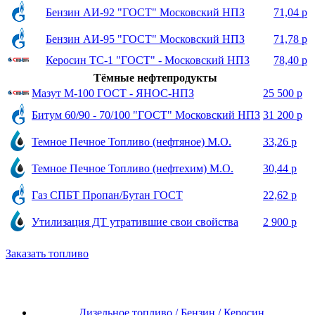
Бензин АИ-92 "ГОСТ" Московский НПЗ
71,04 р
Бензин АИ-95 "ГОСТ" Московский НПЗ
71,78 р
Керосин ТС-1 "ГОСТ" - Московский НПЗ
78,40 р
Тёмные нефтепродукты
Мазут М-100 ГОСТ - ЯНОС-НПЗ
25 500 р
Битум 60/90 - 70/100 "ГОСТ" Московский НПЗ
31 200 р
Темное Печное Топливо (нефтяное) М.О.
33,26 р
Темное Печное Топливо (нефтехим) М.О.
30,44 р
Газ СПБТ Пропан/Бутан ГОСТ
22,62 р
Утилизация ДТ утратившие свои свойства
2 900 р
Заказать топливо
Дизельное топливо / Бензин / Керосин