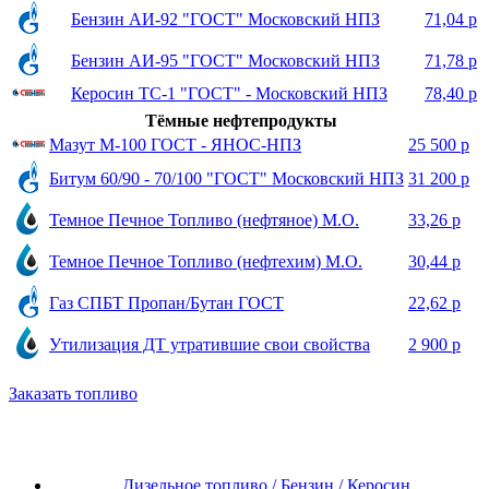
Бензин АИ-92 "ГОСТ" Московский НПЗ
71,04 р
Бензин АИ-95 "ГОСТ" Московский НПЗ
71,78 р
Керосин ТС-1 "ГОСТ" - Московский НПЗ
78,40 р
Тёмные нефтепродукты
Мазут М-100 ГОСТ - ЯНОС-НПЗ
25 500 р
Битум 60/90 - 70/100 "ГОСТ" Московский НПЗ
31 200 р
Темное Печное Топливо (нефтяное) М.О.
33,26 р
Темное Печное Топливо (нефтехим) М.О.
30,44 р
Газ СПБТ Пропан/Бутан ГОСТ
22,62 р
Утилизация ДТ утратившие свои свойства
2 900 р
Заказать топливо
Дизельное топливо / Бензин / Керосин