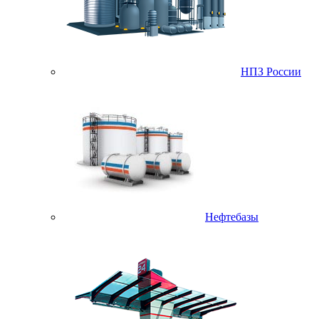
НПЗ России
Нефтебазы