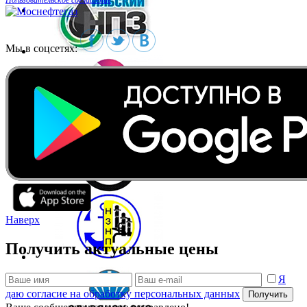
Мы в соцсетях:
Наверх
Получить актуальные цены
Я
даю согласие на обработку персональных данных
Получить