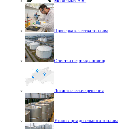
Мобильная АЗС
Проверка качества топлива
Очистка нефте-хранилищ
Логисти-ческие решения
Утилизация дизельного топлива