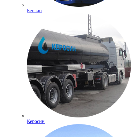
Бензин
Керосин