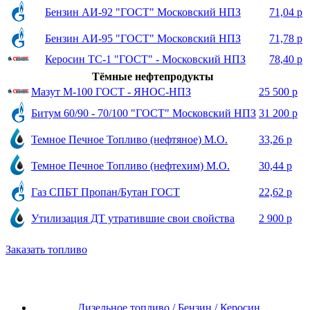
Бензин АИ-92 "ГОСТ" Московский НПЗ
71,04 р
Бензин АИ-95 "ГОСТ" Московский НПЗ
71,78 р
Керосин ТС-1 "ГОСТ" - Московский НПЗ
78,40 р
Тёмные нефтепродукты
Мазут М-100 ГОСТ - ЯНОС-НПЗ
25 500 р
Битум 60/90 - 70/100 "ГОСТ" Московский НПЗ
31 200 р
Темное Печное Топливо (нефтяное) М.О.
33,26 р
Темное Печное Топливо (нефтехим) М.О.
30,44 р
Газ СПБТ Пропан/Бутан ГОСТ
22,62 р
Утилизация ДТ утратившие свои свойства
2 900 р
Заказать топливо
Дизельное топливо / Бензин / Керосин