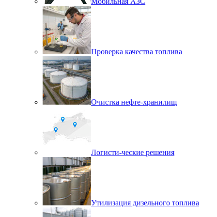
Мобильная АЗС
Проверка качества топлива
Очистка нефте-хранилищ
Логисти-ческие решения
Утилизация дизельного топлива