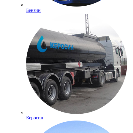
Бензин
Керосин