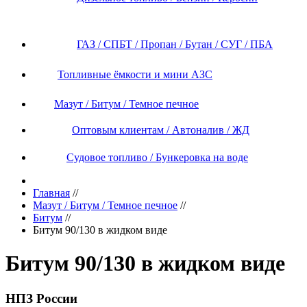
ГАЗ / СПБТ / Пропан / Бутан / СУГ / ПБА
Топливные ёмкости и мини АЗС
Мазут / Битум / Темное печное
Оптовым клиентам / Автоналив / ЖД
Судовое топливо / Бункеровка на воде
Главная
//
Мазут / Битум / Темное печное
//
Битум
//
Битум 90/130 в жидком виде
Битум 90/130 в жидком виде
НПЗ России