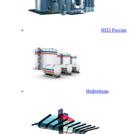
НПЗ России
Нефтебазы