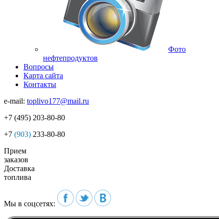
Фото
нефтепродуктов
Вопросы
Карта сайта
Контакты
e-mail:
toplivo177@mail.ru
+7
(495)
203-80-80
+7
(903)
233-80-80
Прием
заказов
Доставка
топлива
Мы в соцсетях: