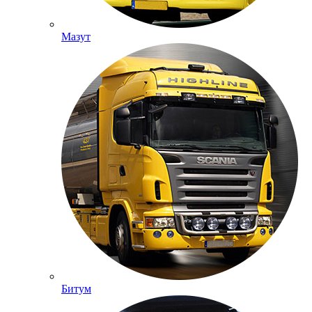
Мазут
Битум