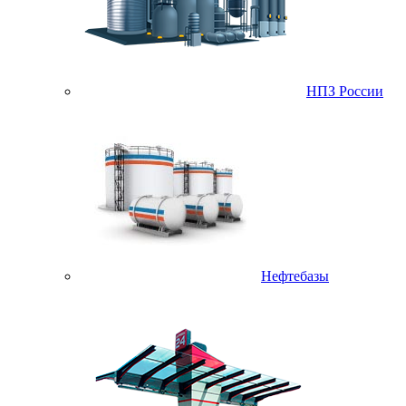
НПЗ России
Нефтебазы