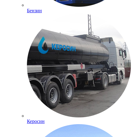
Бензин
Керосин