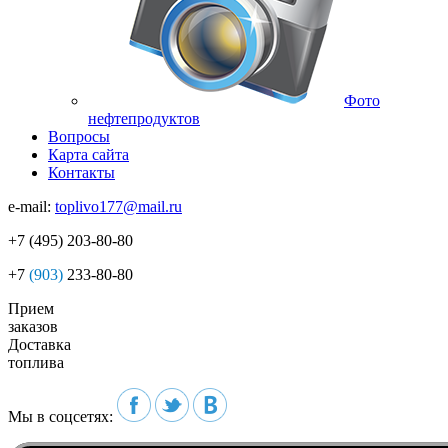
Фото
нефтепродуктов
Вопросы
Карта сайта
Контакты
e-mail:
toplivo177@mail.ru
+7
(495)
203-80-80
+7
(903)
233-80-80
Прием
заказов
Доставка
топлива
Мы в соцсетях: