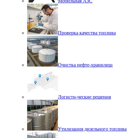
Мобильная АЗС
Проверка качества топлива
Очистка нефте-хранилищ
Логисти-ческие решения
Утилизация дизельного топлива