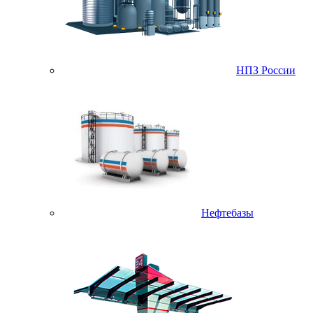
НПЗ России
Нефтебазы