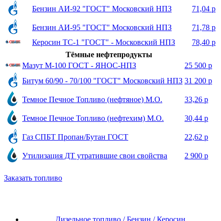
Бензин АИ-92 "ГОСТ" Московский НПЗ
71,04 р
Бензин АИ-95 "ГОСТ" Московский НПЗ
71,78 р
Керосин ТС-1 "ГОСТ" - Московский НПЗ
78,40 р
Тёмные нефтепродукты
Мазут М-100 ГОСТ - ЯНОС-НПЗ
25 500 р
Битум 60/90 - 70/100 "ГОСТ" Московский НПЗ
31 200 р
Темное Печное Топливо (нефтяное) М.О.
33,26 р
Темное Печное Топливо (нефтехим) М.О.
30,44 р
Газ СПБТ Пропан/Бутан ГОСТ
22,62 р
Утилизация ДТ утратившие свои свойства
2 900 р
Заказать топливо
Дизельное топливо / Бензин / Керосин