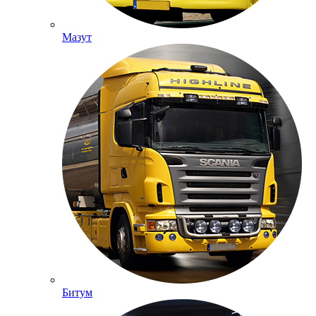
Мазут
Битум