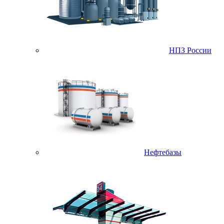
НПЗ России
Нефтебазы