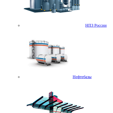
НПЗ России
Нефтебазы