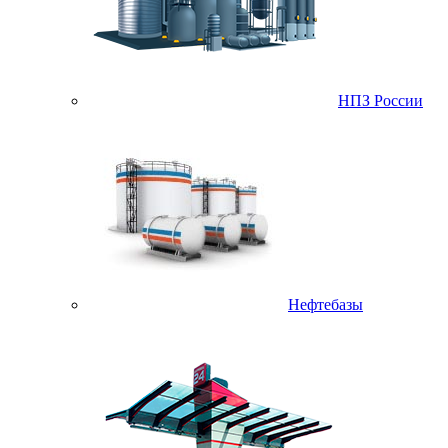
НПЗ России
Нефтебазы