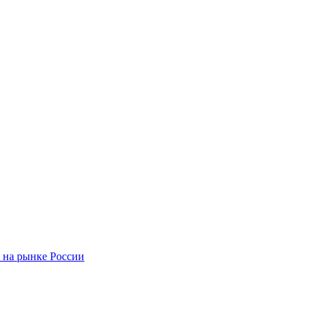
 на рынке России