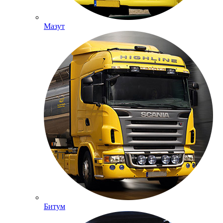
Мазут
Битум