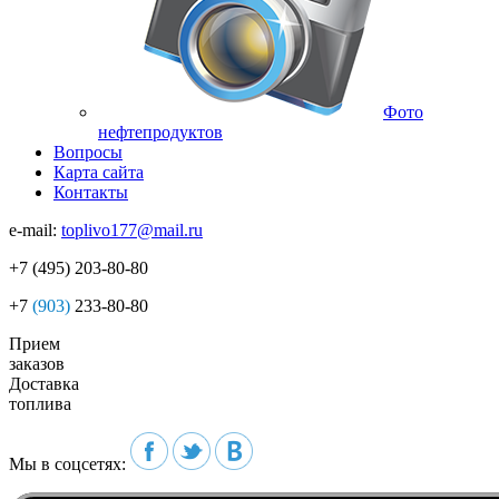
Фото
нефтепродуктов
Вопросы
Карта сайта
Контакты
e-mail:
toplivo177@mail.ru
+7
(495)
203-80-80
+7
(903)
233-80-80
Прием
заказов
Доставка
топлива
Мы в соцсетях: