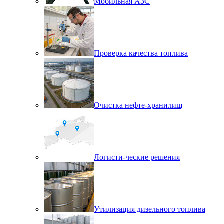
Мобильная АЗС
Проверка качества топлива
Очистка нефте-хранилищ
Логисти-ческие решения
Утилизация дизельного топлива