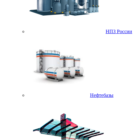
НПЗ России
Нефтебазы