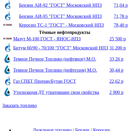
Бензин АИ-92 "ГОСТ" Московский НПЗ
71,04 р
Бензин АИ-95 "ГОСТ" Московский НПЗ
71,78 р
Керосин ТС-1 "ГОСТ" - Московский НПЗ
78,40 р
Тёмные нефтепродукты
Мазут М-100 ГОСТ - ЯНОС-НПЗ
25 500 р
Битум 60/90 - 70/100 "ГОСТ" Московский НПЗ
31 200 р
Темное Печное Топливо (нефтяное) М.О.
33,26 р
Темное Печное Топливо (нефтехим) М.О.
30,44 р
Газ СПБТ Пропан/Бутан ГОСТ
22,62 р
Утилизация ДТ утратившие свои свойства
2 900 р
Заказать топливо
Дизельное топливо / Бензин / Керосин