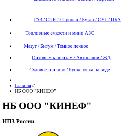
ГАЗ / СПБТ / Пропан / Бутан / СУГ / ПБА
Топливные ёмкости и мини АЗС
Мазут / Битум / Темное печное
Оптовым клиентам / Автоналив / ЖД
Судовое топливо / Бункеровка на воде
Главная
//
НБ ООО "КИНЕФ"
НБ ООО "КИНЕФ"
НПЗ России