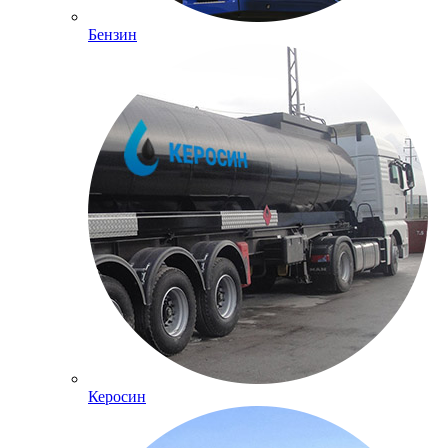
Бензин
Керосин