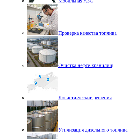
Мобильная АЗС
Проверка качества топлива
Очистка нефте-хранилищ
Логисти-ческие решения
Утилизация дизельного топлива