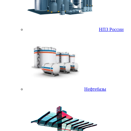
НПЗ России
Нефтебазы