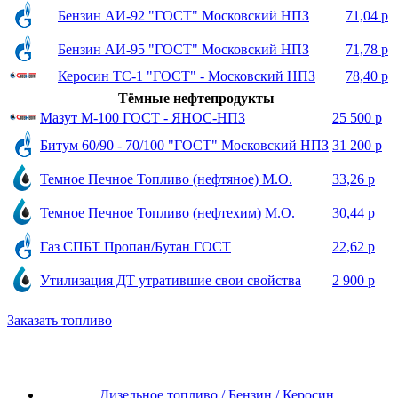
Бензин АИ-92 "ГОСТ" Московский НПЗ
71,04 р
Бензин АИ-95 "ГОСТ" Московский НПЗ
71,78 р
Керосин ТС-1 "ГОСТ" - Московский НПЗ
78,40 р
Тёмные нефтепродукты
Мазут М-100 ГОСТ - ЯНОС-НПЗ
25 500 р
Битум 60/90 - 70/100 "ГОСТ" Московский НПЗ
31 200 р
Темное Печное Топливо (нефтяное) М.О.
33,26 р
Темное Печное Топливо (нефтехим) М.О.
30,44 р
Газ СПБТ Пропан/Бутан ГОСТ
22,62 р
Утилизация ДТ утратившие свои свойства
2 900 р
Заказать топливо
Дизельное топливо / Бензин / Керосин