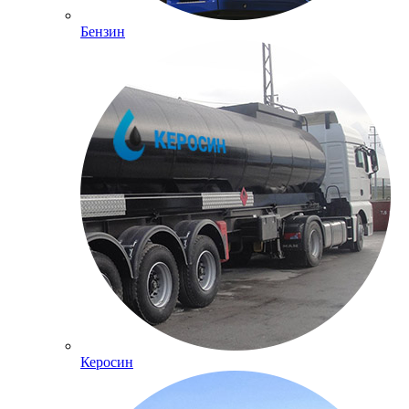
Бензин
Керосин