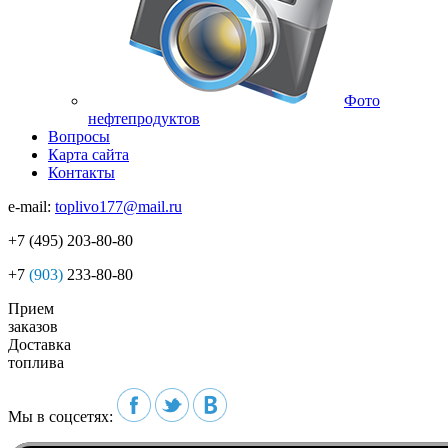
Фото
нефтепродуктов
Вопросы
Карта сайта
Контакты
e-mail:
toplivo177@mail.ru
+7
(495)
203-80-80
+7
(903)
233-80-80
Прием
заказов
Доставка
топлива
Мы в соцсетях: