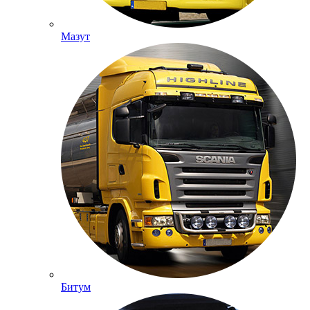
Мазут
Битум