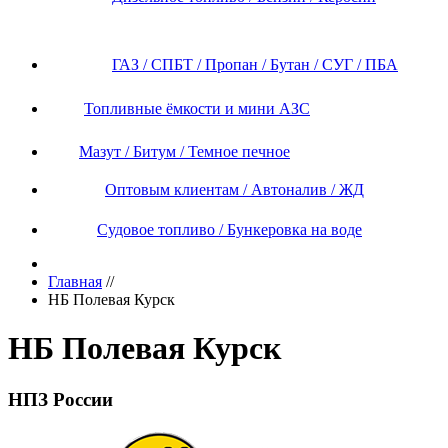
ГАЗ / СПБТ / Пропан / Бутан / СУГ / ПБА
Топливные ёмкости и мини АЗС
Мазут / Битум / Темное печное
Оптовым клиентам / Автоналив / ЖД
Судовое топливо / Бункеровка на воде
Главная
//
НБ Полевая Курск
НБ Полевая Курск
НПЗ России