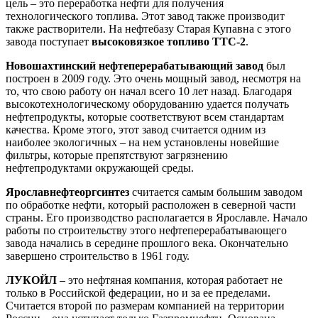
цель – это переработка нефти для получения
технологического топлива. Этот завод также производит
также растворители. На нефтебазу Старая Купавна с этого
завода поступает
высоковязкое топливо ТТС-2
.
Новошахтинский нефтеперерабатывающий завод
был
построен в 2009 году. Это очень мощный завод, несмотря на
то, что свою работу он начал всего 10 лет назад. Благодаря
высокотехнологическому оборудованию удается получать
нефтепродукты, которые соответствуют всем стандартам
качества. Кроме этого, этот завод считается одним из
наиболее экологичных – на нем установлены новейшие
фильтры, которые препятствуют загрязнению
нефтепродуктами окружающей среды.
Ярославнефтеоргсинтез
считается самым большим заводом
по обработке нефти, который расположен в северной части
страны. Его производство располагается в Ярославле. Начало
работы по строительству этого нефтеперерабатывающего
завода начались в середине прошлого века. Окончательно
завершено строительство в 1961 году.
ЛУКОЙЛ
– это нефтяная компания, которая работает не
только в Российской федерации, но и за ее пределами.
Считается второй по размерам компанией на территории