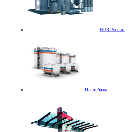
НПЗ России
Нефтебазы