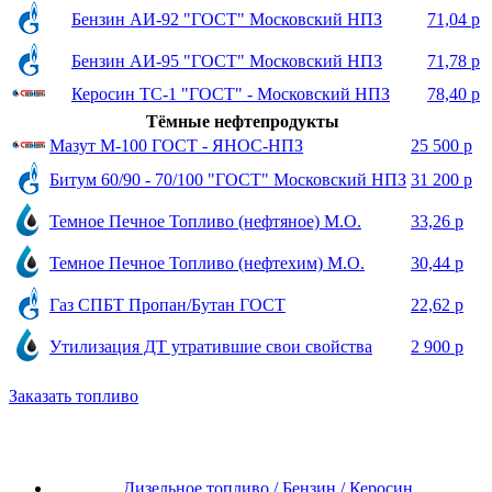
Бензин АИ-92 "ГОСТ" Московский НПЗ
71,04 р
Бензин АИ-95 "ГОСТ" Московский НПЗ
71,78 р
Керосин ТС-1 "ГОСТ" - Московский НПЗ
78,40 р
Тёмные нефтепродукты
Мазут М-100 ГОСТ - ЯНОС-НПЗ
25 500 р
Битум 60/90 - 70/100 "ГОСТ" Московский НПЗ
31 200 р
Темное Печное Топливо (нефтяное) М.О.
33,26 р
Темное Печное Топливо (нефтехим) М.О.
30,44 р
Газ СПБТ Пропан/Бутан ГОСТ
22,62 р
Утилизация ДТ утратившие свои свойства
2 900 р
Заказать топливо
Дизельное топливо / Бензин / Керосин