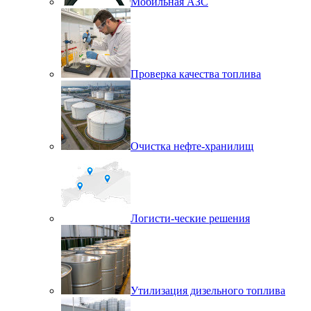
Мобильная АЗС
Проверка качества топлива
Очистка нефте-хранилищ
Логисти-ческие решения
Утилизация дизельного топлива