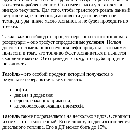
является кораблестроение. Оно имеет высокую вязкость и
низкую текучесть. Для того, чтобы транспортировать данный
вид топлива, его необходимо довести до определенной
температуры, иначе масло застынет, и не будет проходить по
трубам.
Также важно соблюдать процесс перегонки этого топлива в
резервуары – оно требует определенные
условия
. Нельзя
допускать ламинарного течения нефтепродукта – это может
привести к тому, что топливо будет застаиваться и начнется
скопление мазута. Это приведет к тому, что труба придет в
негодность.
Газойль
– это особый продукт, который получается в
результате переработке таких веществ:
нефти;
декана и додекана;
серосодержащих примесей;
кислородосодержащих примесей.
Газойль
также подразделяется на несколько видов. Основной
из них – это атмосферный. Его используют для изготовления
дизельного топлива. Его в ДТ может быть до 15%.