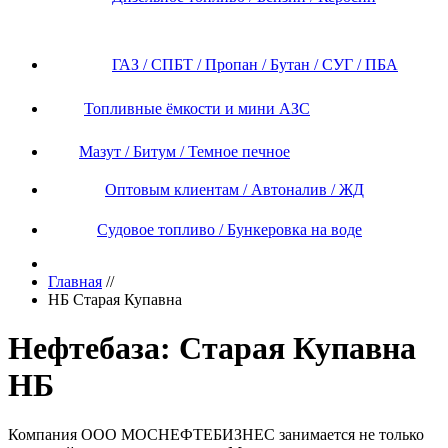
ГАЗ / СПБТ / Пропан / Бутан / СУГ / ПБА
Топливные ёмкости и мини АЗС
Мазут / Битум / Темное печное
Оптовым клиентам / Автоналив / ЖД
Судовое топливо / Бункеровка на воде
Главная
//
НБ Старая Купавна
Нефтебаза: Старая Купавна
НБ
Компания ООО МОСНЕФТЕБИЗНЕС занимается не только