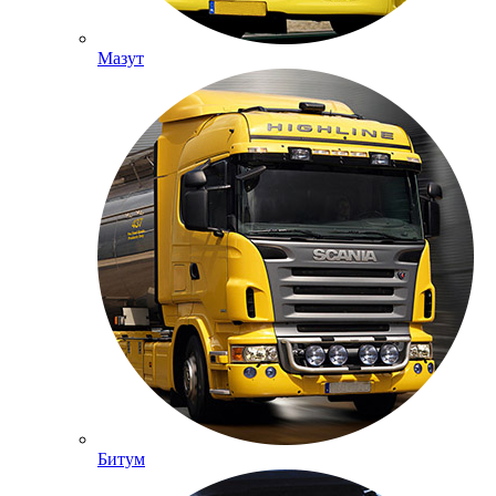
Мазут
Битум