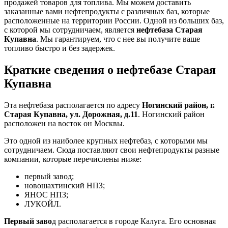
продажей товаров для топлива. Мы можем доставить
заказанные вами нефтепродукты с различных баз, которые
расположенные на территории России. Одной из больших баз,
с которой мы сотрудничаем, является
нефтебаза Старая
Купавна
. Мы гарантируем, что с нее вы получите ваше
топливо быстро и без задержек.
Краткие сведения о нефтебазе Старая
Купавна
Эта нефтебаза располагается по адресу
Ногинский район, г.
Старая Купавна, ул. Дорожная, д.11
. Ногинский район
расположен на восток он Москвы.
Это одной из наиболее крупных нефтебаз, с которыми мы
сотрудничаем. Сюда поставляют свои нефтепродукты разные
компании, которые перечислены ниже:
первый завод;
новошахтинский НПЗ;
ЯНОС НПЗ;
ЛУКОЙЛ.
Первый заво
д располагается в городе Калуга. Его основная