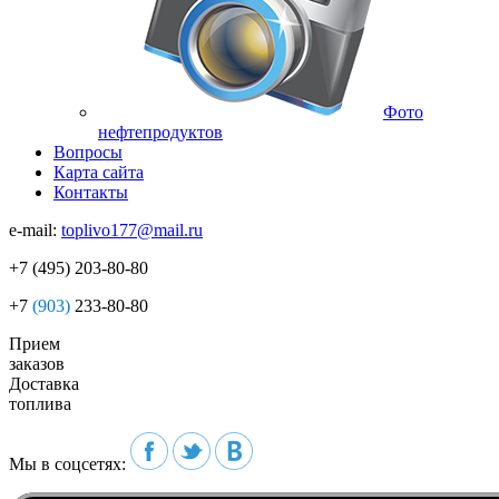
Фото
нефтепродуктов
Вопросы
Карта сайта
Контакты
e-mail:
toplivo177@mail.ru
+7
(495)
203-80-80
+7
(903)
233-80-80
Прием
заказов
Доставка
топлива
Мы в соцсетях: