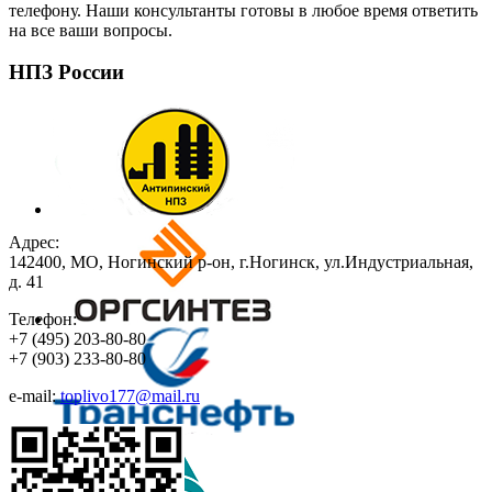
телефону. Наши консультанты готовы в любое время ответить
на все ваши вопросы.
НПЗ России
Адрес:
142400, МО, Ногинский р-он, г.Ногинск, ул.Индустриальная,
д. 41
Телефон:
+7
(495)
203-80-80
+7
(903)
233-80-80
e-mail:
toplivo177@mail.ru