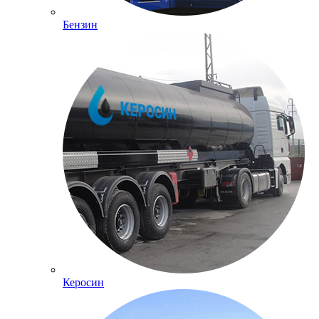
Бензин
Керосин