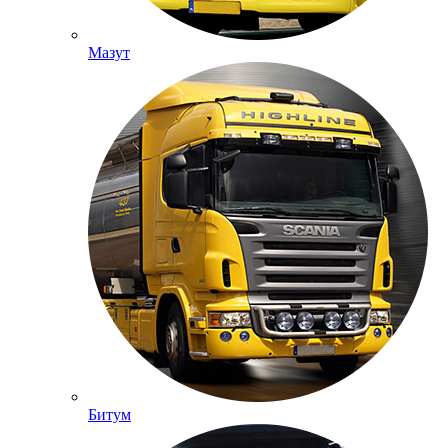
Мазут
Битум