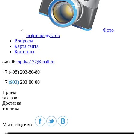
Фото
нефтепродуктов
Вопросы
Карта сайта
Контакты
e-mail:
toplivo177@mail.ru
+7
(495)
203-80-80
+7
(903)
233-80-80
Прием
заказов
Доставка
топлива
Мы в соцсетях: