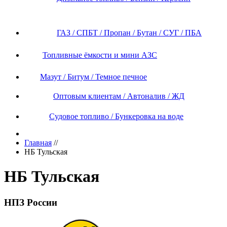
ГАЗ / СПБТ / Пропан / Бутан / СУГ / ПБА
Топливные ёмкости и мини АЗС
Мазут / Битум / Темное печное
Оптовым клиентам / Автоналив / ЖД
Судовое топливо / Бункеровка на воде
Главная
//
НБ Тульская
НБ Тульская
НПЗ России