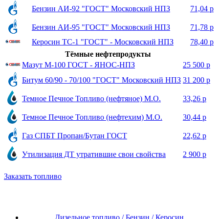
Бензин АИ-92 "ГОСТ" Московский НПЗ
71,04 р
Бензин АИ-95 "ГОСТ" Московский НПЗ
71,78 р
Керосин ТС-1 "ГОСТ" - Московский НПЗ
78,40 р
Тёмные нефтепродукты
Мазут М-100 ГОСТ - ЯНОС-НПЗ
25 500 р
Битум 60/90 - 70/100 "ГОСТ" Московский НПЗ
31 200 р
Темное Печное Топливо (нефтяное) М.О.
33,26 р
Темное Печное Топливо (нефтехим) М.О.
30,44 р
Газ СПБТ Пропан/Бутан ГОСТ
22,62 р
Утилизация ДТ утратившие свои свойства
2 900 р
Заказать топливо
Дизельное топливо / Бензин / Керосин