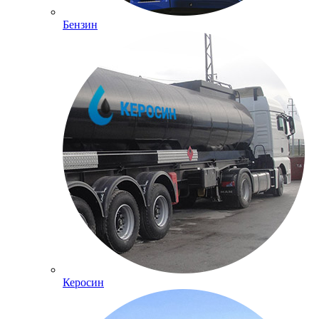
Бензин
Керосин