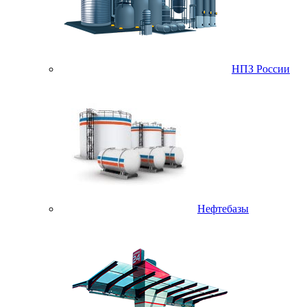
НПЗ России
Нефтебазы