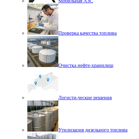
Мобильная АЗС
Проверка качества топлива
Очистка нефте-хранилищ
Логисти-ческие решения
Утилизация дизельного топлива