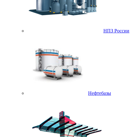
НПЗ России
Нефтебазы