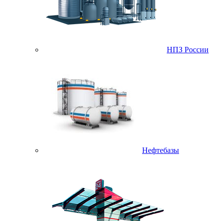
НПЗ России
Нефтебазы