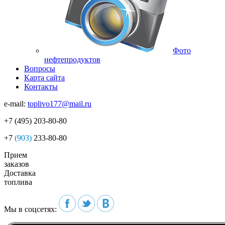
Фото
нефтепродуктов
Вопросы
Карта сайта
Контакты
e-mail:
toplivo177@mail.ru
+7
(495)
203-80-80
+7
(903)
233-80-80
Прием
заказов
Доставка
топлива
Мы в соцсетях: