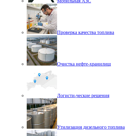
Мобильная АЗС
Проверка качества топлива
Очистка нефте-хранилищ
Логисти-ческие решения
Утилизация дизельного топлива