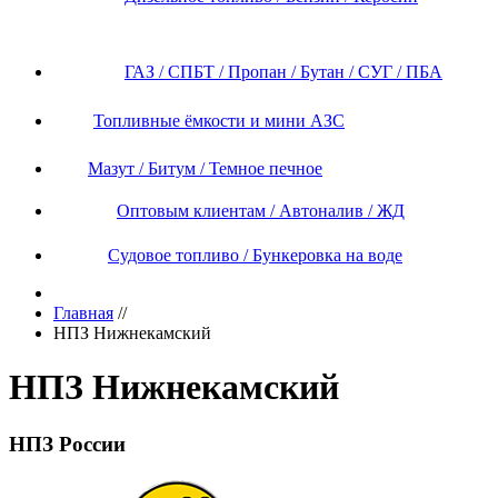
ГАЗ / СПБТ / Пропан / Бутан / СУГ / ПБА
Топливные ёмкости и мини АЗС
Мазут / Битум / Темное печное
Оптовым клиентам / Автоналив / ЖД
Судовое топливо / Бункеровка на воде
Главная
//
НПЗ Нижнекамский
НПЗ Нижнекамский
НПЗ России