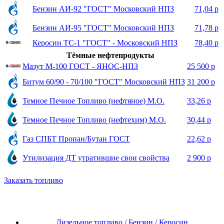
Бензин АИ-92 "ГОСТ" Московский НПЗ
71,04 р
Бензин АИ-95 "ГОСТ" Московский НПЗ
71,78 р
Керосин ТС-1 "ГОСТ" - Московский НПЗ
78,40 р
Тёмные нефтепродукты
Мазут М-100 ГОСТ - ЯНОС-НПЗ
25 500 р
Битум 60/90 - 70/100 "ГОСТ" Московский НПЗ
31 200 р
Темное Печное Топливо (нефтяное) М.О.
33,26 р
Темное Печное Топливо (нефтехим) М.О.
30,44 р
Газ СПБТ Пропан/Бутан ГОСТ
22,62 р
Утилизация ДТ утратившие свои свойства
2 900 р
Заказать топливо
Дизельное топливо / Бензин / Керосин