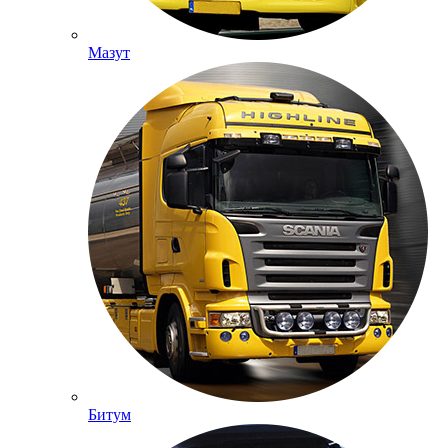
Мазут
Битум