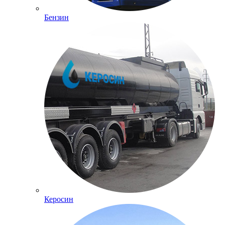
Бензин
Керосин