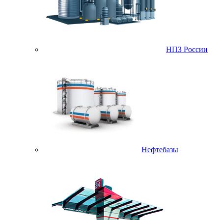
НПЗ России
Нефтебазы