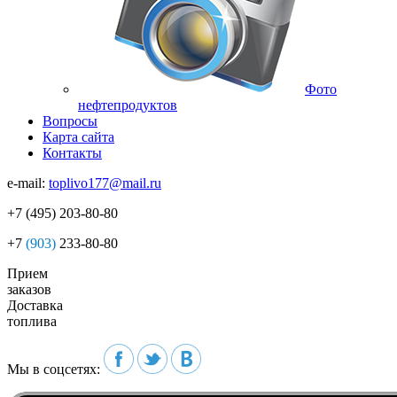
Фото
нефтепродуктов
Вопросы
Карта сайта
Контакты
e-mail:
toplivo177@mail.ru
+7
(495)
203-80-80
+7
(903)
233-80-80
Прием
заказов
Доставка
топлива
Мы в соцсетях: