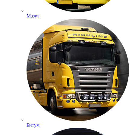
Мазут
Битум