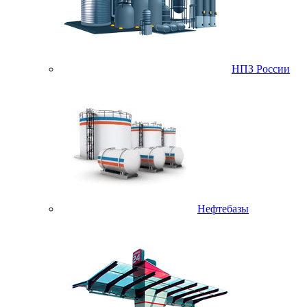
НПЗ России
Нефтебазы