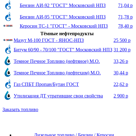
Бензин АИ-92 "ГОСТ" Московский НПЗ
71,04 р
Бензин АИ-95 "ГОСТ" Московский НПЗ
71,78 р
Керосин ТС-1 "ГОСТ" - Московский НПЗ
78,40 р
Тёмные нефтепродукты
Мазут М-100 ГОСТ - ЯНОС-НПЗ
25 500 р
Битум 60/90 - 70/100 "ГОСТ" Московский НПЗ
31 200 р
Темное Печное Топливо (нефтяное) М.О.
33,26 р
Темное Печное Топливо (нефтехим) М.О.
30,44 р
Газ СПБТ Пропан/Бутан ГОСТ
22,62 р
Утилизация ДТ утратившие свои свойства
2 900 р
Заказать топливо
Дизельное топливо / Бензин / Керосин