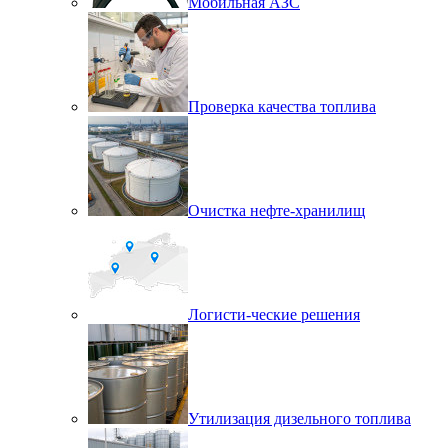
Мобильная АЗС
Проверка качества топлива
Очистка нефте-хранилищ
Логисти-ческие решения
Утилизация дизельного топлива