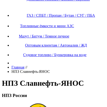
ГАЗ / СПБТ / Пропан / Бутан / СУГ / ПБА
Топливные ёмкости и мини АЗС
Мазут / Битум / Темное печное
Оптовым клиентам / Автоналив / ЖД
Судовое топливо / Бункеровка на воде
Главная
//
НПЗ Славнефть-ЯНОС
НПЗ Славнефть-ЯНОС
НПЗ России