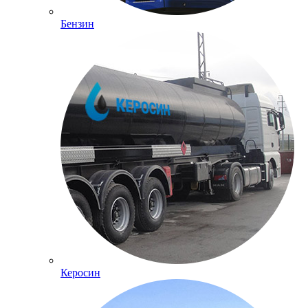
Бензин
Керосин