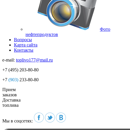
Фото
нефтепродуктов
Вопросы
Карта сайта
Контакты
e-mail:
toplivo177@mail.ru
+7
(495)
203-80-80
+7
(903)
233-80-80
Прием
заказов
Доставка
топлива
Мы в соцсетях: