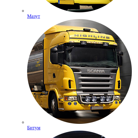
Мазут
Битум