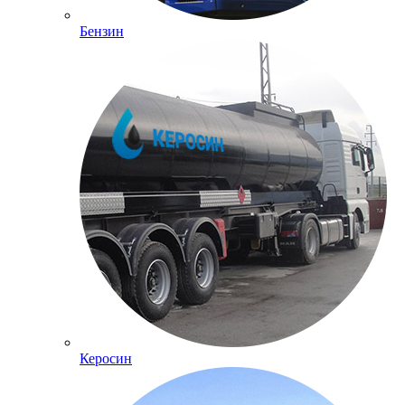
Бензин
Керосин