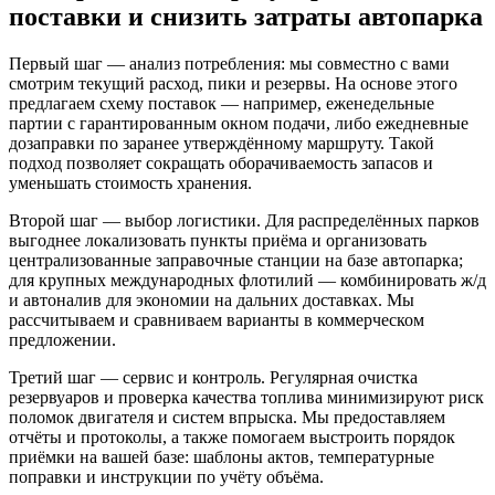
поставки и снизить затраты автопарка
Первый шаг — анализ потребления: мы совместно с вами
смотрим текущий расход, пики и резервы. На основе этого
предлагаем схему поставок — например, еженедельные
партии с гарантированным окном подачи, либо ежедневные
дозаправки по заранее утверждённому маршруту. Такой
подход позволяет сокращать оборачиваемость запасов и
уменьшать стоимость хранения.
Второй шаг — выбор логистики. Для распределённых парков
выгоднее локализовать пункты приёма и организовать
централизованные заправочные станции на базе автопарка;
для крупных международных флотилий — комбинировать ж/д
и автоналив для экономии на дальних доставках. Мы
рассчитываем и сравниваем варианты в коммерческом
предложении.
Третий шаг — сервис и контроль. Регулярная очистка
резервуаров и проверка качества топлива минимизируют риск
поломок двигателя и систем впрыска. Мы предоставляем
отчёты и протоколы, а также помогаем выстроить порядок
приёмки на вашей базе: шаблоны актов, температурные
поправки и инструкции по учёту объёма.