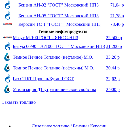
Бензин АИ-92 "ГОСТ" Московский НПЗ
71,04 р
Бензин АИ-95 "ГОСТ" Московский НПЗ
71,78 р
Керосин ТС-1 "ГОСТ" - Московский НПЗ
78,40 р
Тёмные нефтепродукты
Мазут М-100 ГОСТ - ЯНОС-НПЗ
25 500 р
Битум 60/90 - 70/100 "ГОСТ" Московский НПЗ
31 200 р
Темное Печное Топливо (нефтяное) М.О.
33,26 р
Темное Печное Топливо (нефтехим) М.О.
30,44 р
Газ СПБТ Пропан/Бутан ГОСТ
22,62 р
Утилизация ДТ утратившие свои свойства
2 900 р
Заказать топливо
Дизельное топливо / Бензин / Керосин