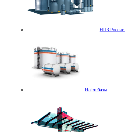
НПЗ России
Нефтебазы