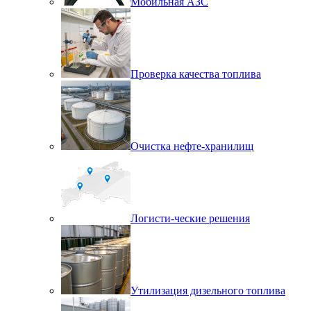
Мобильная АЗС
Проверка качества топлива
Очистка нефте-хранилищ
Логисти-ческие решения
Утилизация дизельного топлива