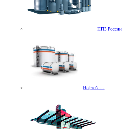
НПЗ России
Нефтебазы