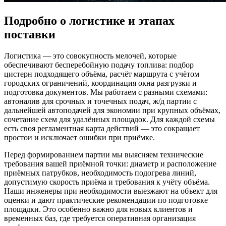
Подробно о логистике и этапах
поставки
Логистика — это совокупность мелочей, которые
обеспечивают бесперебойную подачу топлива: подбор
цистерн подходящего объёма, расчёт маршрута с учётом
городских ограничений, координация окна разгрузки и
подготовка документов. Мы работаем с разными схемами:
автоналив для срочных и точечных подач, ж/д партии с
дальнейшей автоподачей для экономии при крупных объёмах,
сочетание схем для удалённых площадок. Для каждой схемы
есть своя регламентная карта действий — это сокращает
простои и исключает ошибки при приёмке.
Перед формированием партии мы выясняем технические
требования вашей приёмной точки: диаметр и расположение
приёмных патрубков, необходимость подогрева линий,
допустимую скорость приёма и требования к учёту объёма.
Наши инженеры при необходимости выезжают на объект для
оценки и дают практические рекомендации по подготовке
площадки. Это особенно важно для новых клиентов и
временных баз, где требуется оперативная организация