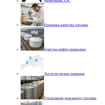
Мобильная АЗС
Проверка качества топлива
Очистка нефте-хранилищ
Логисти-ческие решения
Утилизация дизельного топлива