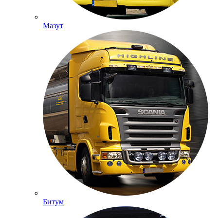
Мазут
Битум