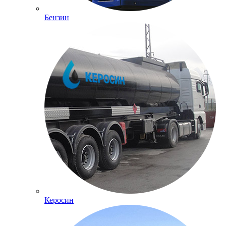
Бензин
Керосин