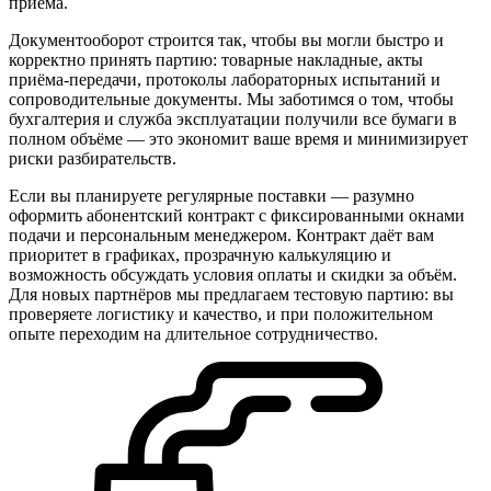
приёма.
Документооборот строится так, чтобы вы могли быстро и
корректно принять партию: товарные накладные, акты
приёма-передачи, протоколы лабораторных испытаний и
сопроводительные документы. Мы заботимся о том, чтобы
бухгалтерия и служба эксплуатации получили все бумаги в
полном объёме — это экономит ваше время и минимизирует
риски разбирательств.
Если вы планируете регулярные поставки — разумно
оформить абонентский контракт с фиксированными окнами
подачи и персональным менеджером. Контракт даёт вам
приоритет в графиках, прозрачную калькуляцию и
возможность обсуждать условия оплаты и скидки за объём.
Для новых партнёров мы предлагаем тестовую партию: вы
проверяете логистику и качество, и при положительном
опыте переходим на длительное сотрудничество.