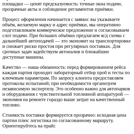
площадки — ценят предсказуемость: точные окна подачи,
прозрачные акты и соблюдение регламентов приёмки.
Процесс оформления начинается с заявки: вы указываете
объём, желаемую марку и адрес приёмки, мы оперативно
подготавливаем коммерческое предложение и согласовываем
слот подачи. При больших объёмах предлагаем ж/д схемы с
дальнейшей автоподачей — это экономит на транспортировке
и снижает риски простоя при регулярных поставках. Для
срочных задач задействуем автоналив и ближайшие
доступные машины.
Качество — наша обязанность: перед формированием рейса
каждая партия проходит лабораторный отбор проб и тесты по
ключевым параметрам. По запросу клиента предоставляем
протоколы испытаний; при необходимости организуем
независимую экспертизу. Это особенно важно для автопарков
и оборудования с чувствительной топливной аппаратурой —
экономия на ремонте гораздо выше затрат на качественный
топливо.
Стоимость поставки формируется прозрачно: исходная цена
партии плюс логистика по согласованному маршруту.
Ориентируйтесь на прайс