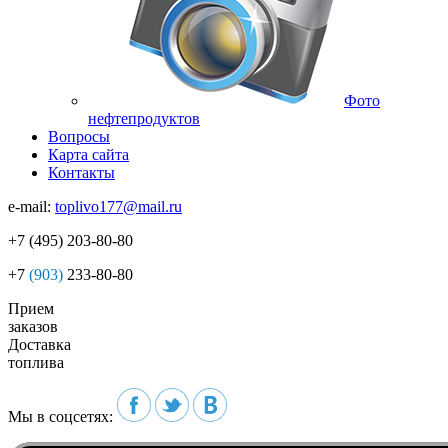
Фото
нефтепродуктов
Вопросы
Карта сайта
Контакты
e-mail:
toplivo177@mail.ru
+7
(495)
203-80-80
+7
(903)
233-80-80
Прием
заказов
Доставка
топлива
Мы в соцсетях: