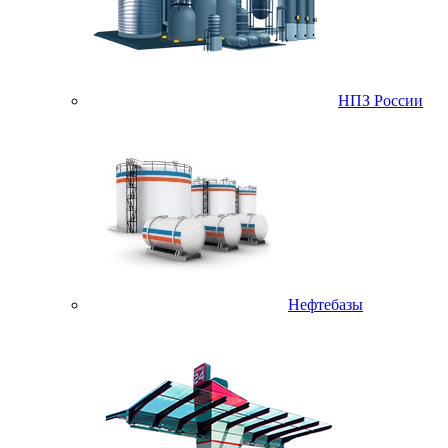
НПЗ России
Нефтебазы