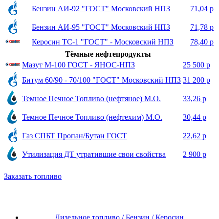
Бензин АИ-92 "ГОСТ" Московский НПЗ
71,04 р
Бензин АИ-95 "ГОСТ" Московский НПЗ
71,78 р
Керосин ТС-1 "ГОСТ" - Московский НПЗ
78,40 р
Тёмные нефтепродукты
Мазут М-100 ГОСТ - ЯНОС-НПЗ
25 500 р
Битум 60/90 - 70/100 "ГОСТ" Московский НПЗ
31 200 р
Темное Печное Топливо (нефтяное) М.О.
33,26 р
Темное Печное Топливо (нефтехим) М.О.
30,44 р
Газ СПБТ Пропан/Бутан ГОСТ
22,62 р
Утилизация ДТ утратившие свои свойства
2 900 р
Заказать топливо
Дизельное топливо / Бензин / Керосин