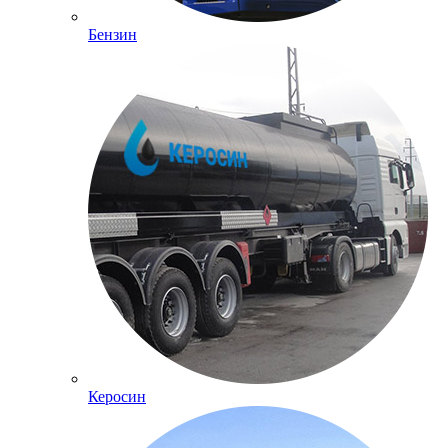
Бензин
Керосин