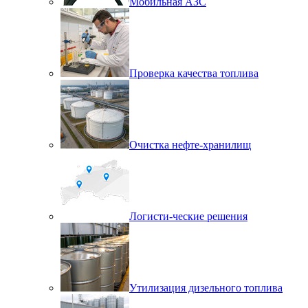
Мобильная АЗС
Проверка качества топлива
Очистка нефте-хранилищ
Логисти-ческие решения
Утилизация дизельного топлива