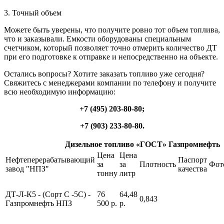
3. Точный объем
Можете быть уверены, что получите ровно тот объем топлива,
что и заказывали. Емкости оборудованы специальным
счетчиком, который позволяет точно отмерить количество ДТ
при его подготовке к отправке и непосредственно на объекте.
Остались вопросы? Хотите заказать топливо уже сегодня?
Свяжитесь с менеджерами компании по телефону и получите
всю необходимую информацию:
+7 (495) 203-80-80;
+7 (903) 233-80-80.
Дизельное топливо «ГОСТ» Газпромнефть
Цена
Цена
Нефтеперерабатывающий
Паспорт
за
за
Плотность
Фот
завод "НПЗ"
качества
тонну
литр
ДТ-Л-К5 - (Сорт С -5С) -
76
64,48
0,843
Газпромнефть НПЗ
500 р.
р.