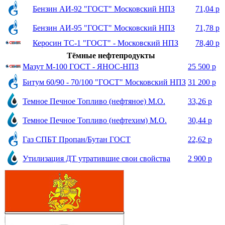
Бензин АИ-92 "ГОСТ" Московский НПЗ
71,04 р
Бензин АИ-95 "ГОСТ" Московский НПЗ
71,78 р
Керосин ТС-1 "ГОСТ" - Московский НПЗ
78,40 р
Тёмные нефтепродукты
Мазут М-100 ГОСТ - ЯНОС-НПЗ
25 500 р
Битум 60/90 - 70/100 "ГОСТ" Московский НПЗ
31 200 р
Темное Печное Топливо (нефтяное) М.О.
33,26 р
Темное Печное Топливо (нефтехим) М.О.
30,44 р
Газ СПБТ Пропан/Бутан ГОСТ
22,62 р
Утилизация ДТ утратившие свои свойства
2 900 р