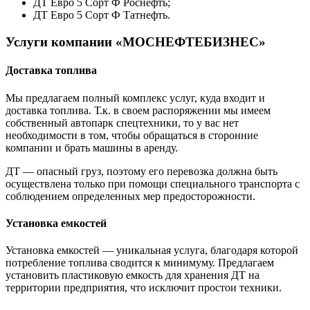
ДТ Евро 5 Сорт Ф Роснефть;
ДТ Евро 5 Сорт Ф Татнефть.
Услуги компании «МОСНЕФТЕБИЗНЕС»
Доставка топлива
Мы предлагаем полный комплекс услуг, куда входит и
доставка топлива. Т.к. в своем распоряжении мы имеем
собственный автопарк спецтехники, то у вас нет
необходимости в том, чтобы обращаться в сторонние
компании и брать машины в аренду.
ДТ — опасный груз, поэтому его перевозка должна быть
осуществлена только при помощи специального транспорта с
соблюдением определенных мер предосторожности.
Установка емкостей
Установка емкостей — уникальная услуга, благодаря которой
потребление топлива сводится к минимуму. Предлагаем
установить пластиковую емкость для хранения ДТ на
территории предприятия, что исключит простои техники.