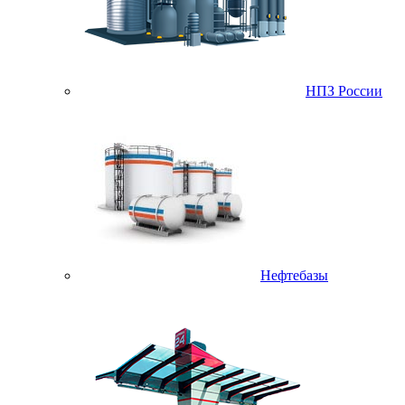
НПЗ России
Нефтебазы