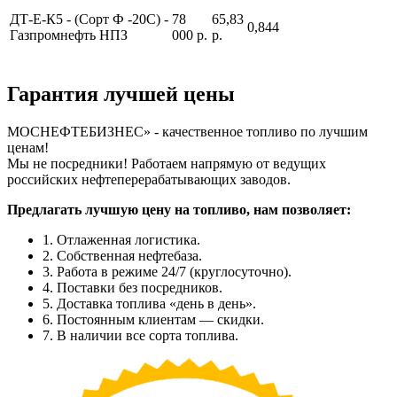
ДТ-Е-К5 - (Сорт Ф -20С) -
78
65,83
0,844
Газпромнефть НПЗ
000 р.
р.
Гарантия лучшей цены
МОСНЕФТЕБИЗНЕС» - качественное топливо по лучшим
ценам!
Мы не посредники! Работаем напрямую от ведущих
российских нефтеперерабатывающих заводов.
Предлагать лучшую цену на топливо, нам позволяет:
1. Отлаженная логистика.
2. Собственная нефтебаза.
3. Работа в режиме 24/7 (круглосуточно).
4. Поставки без посредников.
5. Доставка топлива «день в день».
6. Постоянным клиентам — скидки.
7. В наличии все сорта топлива.