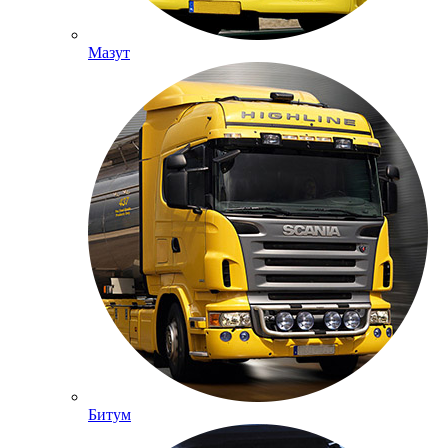
Мазут
Битум