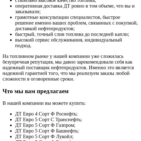
стабильно высокое качество топлива;
оперативная доставка ДТ ровно в том объеме, что вы и
заказывали;
грамотные консультации специалистов, быстрое
решение именно ваших проблем, связанных с покупкой,
доставкой нефтепродуктов;
быстрый, точный слив топлива до последней капли;
высокий сервис обслуживания, индивидуальный
подход.
На топливном рынке у нашей компании уже сложилась
безупречная репутация, мы давно зарекомендовали себя как
надежный поставщик нефтепродуктов. Именно это является
надежной гарантией того, что мы реализуем заказы любой
сложности в оговоренные сроки.
Что мы вам предлагаем
В нашей компании вы можете купить:
ДТ Евро 4 Сорт Ф Роснефть;
ДТ Евро 5 Сорт С Транснефть;
ДТ Евро 5 Сорт Ф Газпром;
ДТ Евро 5 Сорт Ф Башнефть;
ДТ Евро 5 Сорт Ф Лукойл;