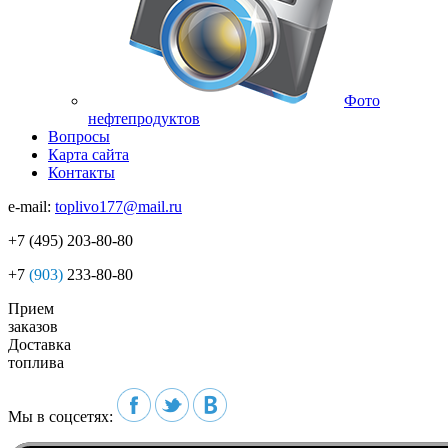
Фото
нефтепродуктов
Вопросы
Карта сайта
Контакты
e-mail:
toplivo177@mail.ru
+7
(495)
203-80-80
+7
(903)
233-80-80
Прием
заказов
Доставка
топлива
Мы в соцсетях: