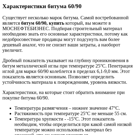
Характеристики битума 60/90
Существует несколько марок битума. Самой востребованной
является
битум 60/90, купить
который, вы можете в
МОСНЕФТЕБИЗНЕС. Подбирая строительный материал
необходимо знать его основные характеристики, потому как
недобросовестные продавцы могут подсунуть вам более
дешевый аналог, что не снизит ваши затраты, а наоборот
увеличит.
Дробный показатель указывает на глубину проникновения в
битум металлической иглы при температуре 25°C. Пенетрация
иглой для марки 60/90 колеблется в пределах 6,1-9,0 мм. Этот
показатель является основным. Позволяет определить
устойчивость материала к повреждениям, уровень вязкости.
Характеристики, на которые стоит обратить внимание при
покупке битума 60/90.
Температура размягчения – нижнее значение 47°C.
Растяжимость при температуре 25°C не меньше 55 см.
Температура хрупкости - -15°C. Этот показатель
необходим, чтобы определиться при какой самой низкой
температуре можно использовать материал без