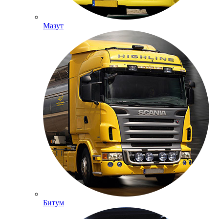
Мазут
Битум