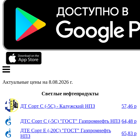
Актуальные цены на
8
.
08
.
2026
г.
Светлые нефтепродукты
ДТ Сорт С (-5С) - Калужский НПЗ
57,46 р
ДТС Сорт С (-5С) "ГОСТ" Газпромнефть НПЗ
64,48 р
ДТЕ Сорт Е (-20С) "ГОСТ" Газпромнефть
65,83 р
НПЗ