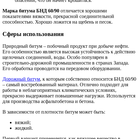
опасений, что он начнет крошиться.
Марка битума БНД 60/90
отличается хорошими
показателями вязкости, прекрасной соединительной
способностью. Хорошо ложится на щебень и песок.
Сферы использования
Природный битум – побочный продукт при добыче нефти.
Его особенностью является высокая устойчивость к действию
щелочных соединений, воды. Особо популярен в
строительно-дорожной промышленности в странах Запада.
Его обработка проводится на передовом оборудовании.
Дорожный битум
, к которым собственно относится БНД 60/90
– самый востребованный материал. Отлично подходит для
работы в неблагоприятных климатических условиях,
прекрасно выдерживает повышенные нагрузки. Используется
для производства асфальтобетона и бетона.
В зависимости от плотности битум может быть:
вязкий;
жидкий.
Первый вариант применяется, как вяжущее вещество в