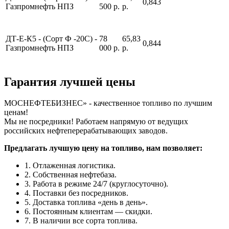
0,843
Газпромнефть НПЗ
500 р.
р.
ДТ-Е-К5 - (Сорт Ф -20С) -
78
65,83
0,844
Газпромнефть НПЗ
000 р.
р.
Гарантия лучшей цены
МОСНЕФТЕБИЗНЕС» - качественное топливо по лучшим
ценам!
Мы не посредники! Работаем напрямую от ведущих
российских нефтеперерабатывающих заводов.
Предлагать лучшую цену на топливо, нам позволяет:
1. Отлаженная логистика.
2. Собственная нефтебаза.
3. Работа в режиме 24/7 (круглосуточно).
4. Поставки без посредников.
5. Доставка топлива «день в день».
6. Постоянным клиентам — скидки.
7. В наличии все сорта топлива.