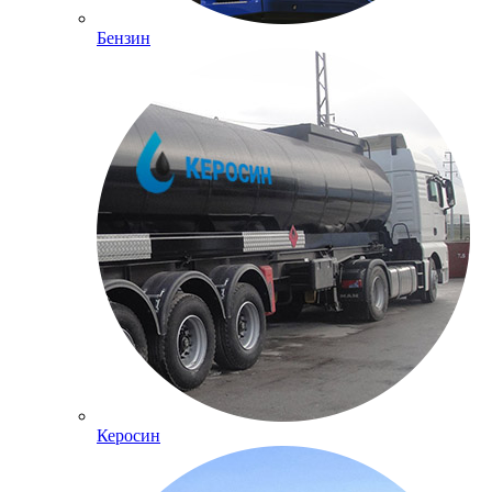
Бензин
Керосин