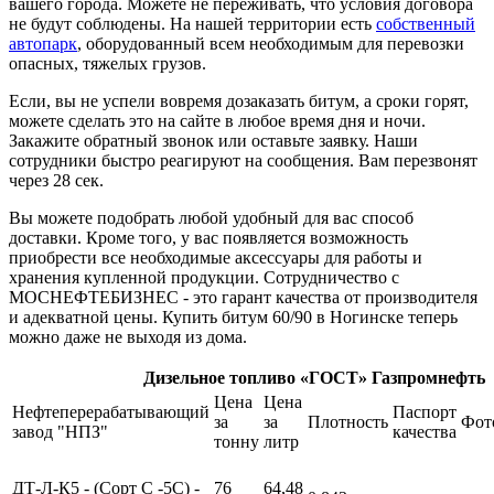
вашего города. Можете не переживать, что условия договора
не будут соблюдены. На нашей территории есть
собственный
автопарк
, оборудованный всем необходимым для перевозки
опасных, тяжелых грузов.
Если, вы не успели вовремя дозаказать битум, а сроки горят,
можете сделать это на сайте в любое время дня и ночи.
Закажите обратный звонок или оставьте заявку. Наши
сотрудники быстро реагируют на сообщения. Вам перезвонят
через 28 сек.
Вы можете подобрать любой удобный для вас способ
доставки. Кроме того, у вас появляется возможность
приобрести все необходимые аксессуары для работы и
хранения купленной продукции. Сотрудничество с
МОСНЕФТЕБИЗНЕС - это гарант качества от производителя
и адекватной цены. Купить битум 60/90 в Ногинске теперь
можно даже не выходя из дома.
Дизельное топливо «ГОСТ» Газпромнефть
Цена
Цена
Нефтеперерабатывающий
Паспорт
за
за
Плотность
Фот
завод "НПЗ"
качества
тонну
литр
ДТ-Л-К5 - (Сорт С -5С) -
76
64,48