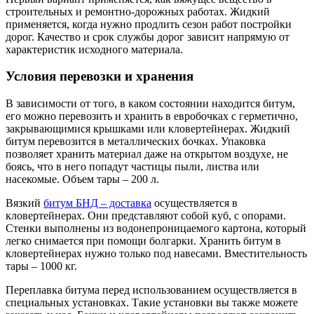
строительных и ремонтно-дорожных работах. Жидкий
применяется, когда нужно продлить сезон работ постройки
дорог. Качество и срок службы дорог зависит напрямую от
характеристик исходного материала.
Условия перевозки и хранения
В зависимости от того, в каком состоянии находится битум,
его можно перевозить и хранить в евробочках с герметично,
закрывающимися крышками или кловертейнерах. Жидкий
битум перевозится в металлических бочках. Упаковка
позволяет хранить материал даже на открытом воздухе, не
боясь, что в него попадут частицы пыли, листва или
насекомые. Объем тары – 200 л.
Вязкий
битум БНД – доставка
осуществляется в
кловертейнерах. Они представляют собой куб, с опорами.
Стенки выполнены из водонепроницаемого картона, который
легко снимается при помощи болгарки. Хранить битум в
кловертейнерах нужно только под навесами. Вместительность
тары – 1000 кг.
Переплавка битума перед использованием осуществляется в
специальных установках. Такие установки вы также можете