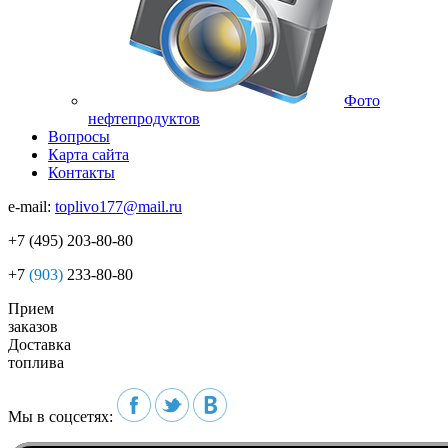
Фото
нефтепродуктов
Вопросы
Карта сайта
Контакты
e-mail:
toplivo177@mail.ru
+7
(495)
203-80-80
+7
(903)
233-80-80
Прием
заказов
Доставка
топлива
Мы в соцсетях: