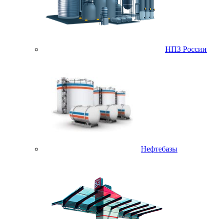
НПЗ России
Нефтебазы