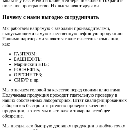
заказать у нас. Бочки и кловертейнеры позволяют сохранить
полезное пространство. Их выставляют ярусами.
Почему с нами выгодно сотрудничать
Мы работаем напрямую с заводами производителями,
выпускающими самую качественную нефтяную продукцию.
Нашими партнерами являются такие известные компании,
как:
ГАЗПРОМ;
БАШНЕФТЬ;
Марийский НПЗ;
РОСНЕФТЬ;
ОРГСИНТЕЗ;
СИБУР и др.
Мы отвечаем головой за качество перед своими клиентами.
Получаемая продукция проходит тщательную проверку в
наших собственных лабораториях. Штат квалифицированных
лаборантов быстро и тщательно проверяет качество
продукции, а затем мы выставляем товар на всеобщее
обозрение.
Мы предлагаем быструю доставку продукции в любую точку