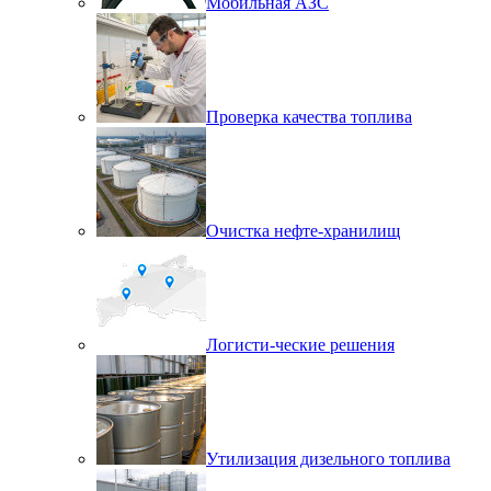
Мобильная АЗС
Проверка качества топлива
Очистка нефте-хранилищ
Логисти-ческие решения
Утилизация дизельного топлива